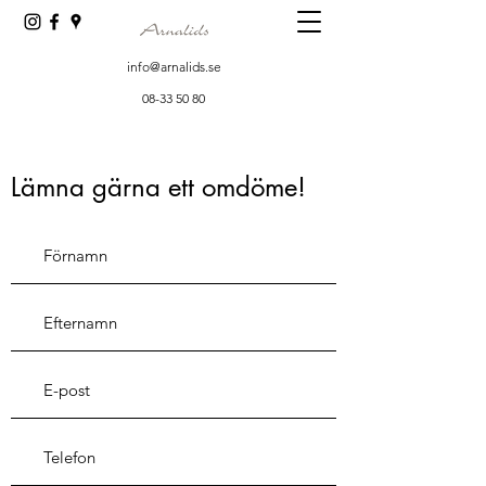
info@arnalids.se
08-33 50 80
Lämna gärna ett omdöme!