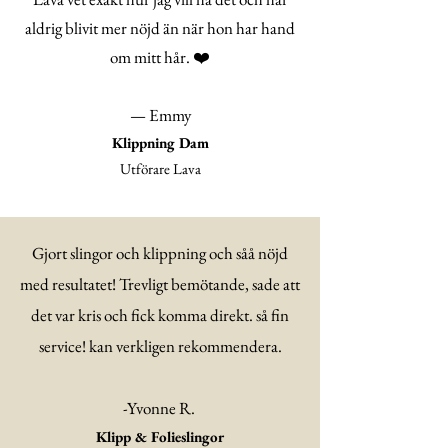
aldrig blivit mer nöjd än när hon har hand
om mitt hår. ❤️
— Emmy
Klippning Dam
Utförare Lava
Gjort slingor och klippning och såå nöjd
med resultatet! Trevligt bemötande, sade att
det var kris och fick komma direkt. så fin
service! kan verkligen rekommendera.
-Yvonne R.
Klipp & Folieslingor