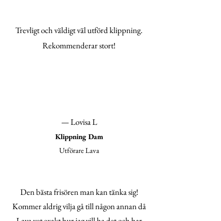
Trevligt och väldigt väl utförd klippning.
Rekommenderar stort!
— Lovisa L
Klippning Dam
Utförare Lava
Den bästa frisören man kan tänka sig!
Kommer aldrig vilja gå till någon annan då
Lava vet exakt hur jag vill ha det och har