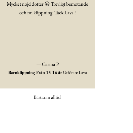
Mycket nöjd dotter 😀 Trevligt bemötande
och fin klippning. Tack Lava !
— Carina P
Barnklippning Från 13-16 år
Utförare Lava
Bäst som alltid