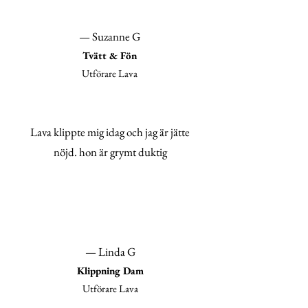
— Suzanne G
Tvätt & Fön
Utförare Lava
Lava klippte mig idag och jag är jätte
nöjd. hon är grymt duktig
— Linda G
Klippning Dam
Utförare Lava